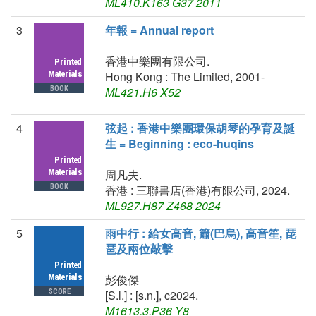
ML410.K163 G37 2011
3
年報 = Annual report
香港中樂團有限公司.
Hong Kong : The Limited, 2001-
ML421.H6 X52
4
弦起 : 香港中樂團環保胡琴的孕育及誕
生 = Beginning : eco-huqins
周凡夫.
香港 : 三聯書店(香港)有限公司, 2024.
ML927.H87 Z468 2024
5
雨中行 : 給女高音, 簫(巴烏), 高音笙, 琵
琶及兩位敲擊
彭俊傑
[S.l.] : [s.n.], c2024.
M1613.3.P36 Y8