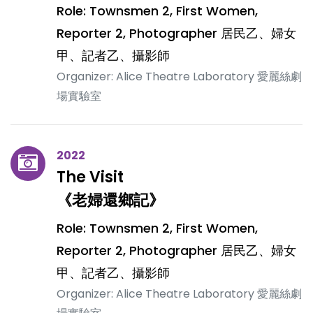
Role: Townsmen 2, First Women,
Reporter 2, Photographer 居民乙、婦女
甲、記者乙、攝影師
Organizer: Alice Theatre Laboratory 愛麗絲劇
場實驗室
2022
The Visit
《老婦還鄉記》
Role: Townsmen 2, First Women,
Reporter 2, Photographer 居民乙、婦女
甲、記者乙、攝影師
Organizer: Alice Theatre Laboratory 愛麗絲劇